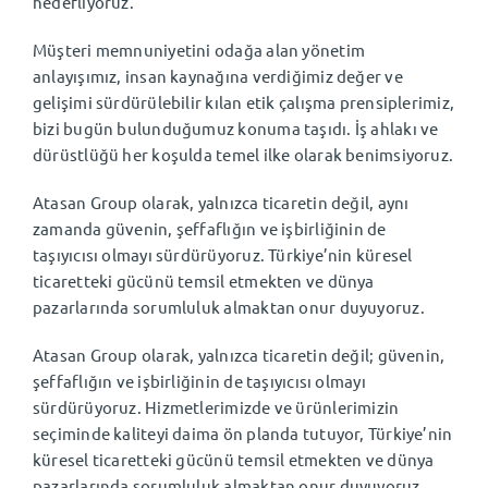
hedefliyoruz.
Müşteri memnuniyetini odağa alan yönetim
anlayışımız, insan kaynağına verdiğimiz değer ve
gelişimi sürdürülebilir kılan etik çalışma prensiplerimiz,
bizi bugün bulunduğumuz konuma taşıdı. İş ahlakı ve
dürüstlüğü her koşulda temel ilke olarak benimsiyoruz.
Atasan Group olarak, yalnızca ticaretin değil, aynı
zamanda güvenin, şeffaflığın ve işbirliğinin de
taşıyıcısı olmayı sürdürüyoruz. Türkiye’nin küresel
ticaretteki gücünü temsil etmekten ve dünya
pazarlarında sorumluluk almaktan onur duyuyoruz.
Atasan Group olarak, yalnızca ticaretin değil; güvenin,
şeffaflığın ve işbirliğinin de taşıyıcısı olmayı
sürdürüyoruz. Hizmetlerimizde ve ürünlerimizin
seçiminde kaliteyi daima ön planda tutuyor, Türkiye’nin
küresel ticaretteki gücünü temsil etmekten ve dünya
pazarlarında sorumluluk almaktan onur duyuyoruz.