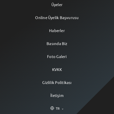
Üyeler
Online Üyelik Başvurusu
Haberler
Basında Biz
Foto Galeri
KVKK
Gizlilik Politikası
İletişim
TR
⌄