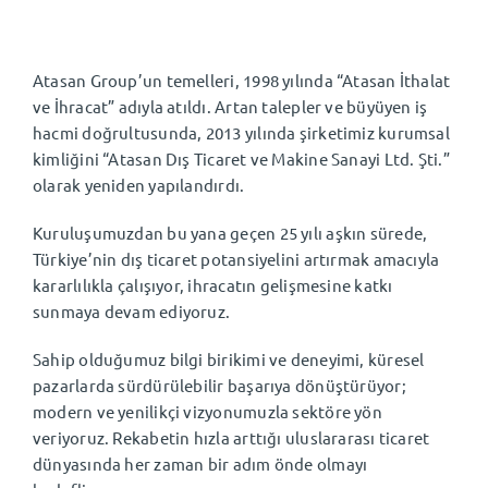
TR
⌄
Atasan Group’un temelleri, 1998 yılında “Atasan İthalat
ve İhracat” adıyla atıldı. Artan talepler ve büyüyen iş
hacmi doğrultusunda, 2013 yılında şirketimiz kurumsal
kimliğini “Atasan Dış Ticaret ve Makine Sanayi Ltd. Şti.”
olarak yeniden yapılandırdı.
Kuruluşumuzdan bu yana geçen 25 yılı aşkın sürede,
Türkiye’nin dış ticaret potansiyelini artırmak amacıyla
kararlılıkla çalışıyor, ihracatın gelişmesine katkı
sunmaya devam ediyoruz.
Sahip olduğumuz bilgi birikimi ve deneyimi, küresel
pazarlarda sürdürülebilir başarıya dönüştürüyor;
modern ve yenilikçi vizyonumuzla sektöre yön
veriyoruz. Rekabetin hızla arttığı uluslararası ticaret
dünyasında her zaman bir adım önde olmayı