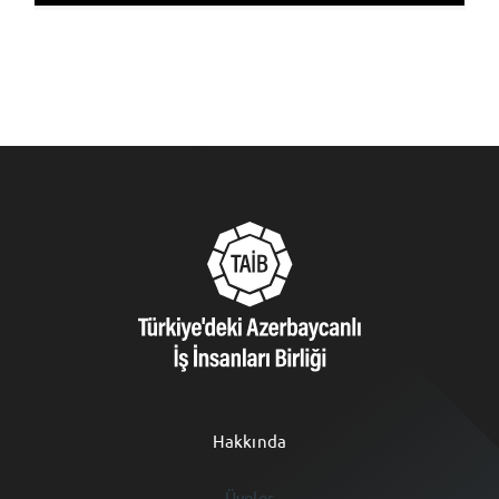
Hakkında
Üyeler