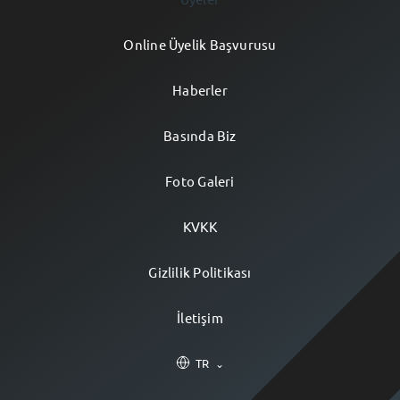
Online Üyelik Başvurusu
Haberler
Basında Biz
Foto Galeri
KVKK
Gizlilik Politikası
İletişim
TR
⌄