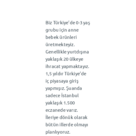
TR
⌄
Biz Türkiye’de 0-3 yaş
grubu için anne
bebek ürünleri
üretmekteyiz.
Genellikle yurtdışına
yaklaşık 20 ülkeye
ihracat yapmaktayız.
1,5 yıldır Türkiye’de
iç piyasaya giriş
yapmışız. Şuanda
sadece İstanbul
yaklaşık 1.500
eczanede varız.
İleriye dönük olarak
bütün illerde olmayı
planlıyoruz.