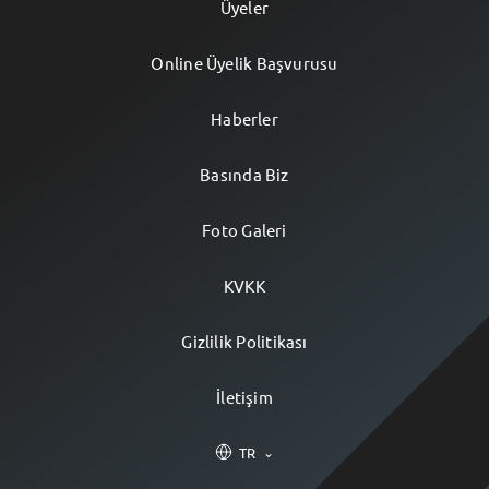
Üyeler
Online Üyelik Başvurusu
Haberler
Basında Biz
Foto Galeri
KVKK
Gizlilik Politikası
İletişim
TR
⌄