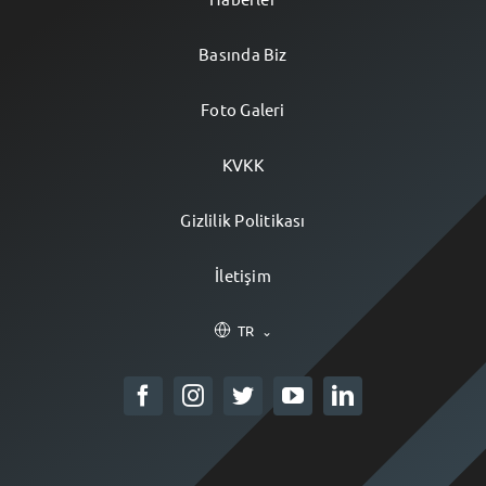
Basında Biz
Foto Galeri
KVKK
Gizlilik Politikası
İletişim
TR
⌄