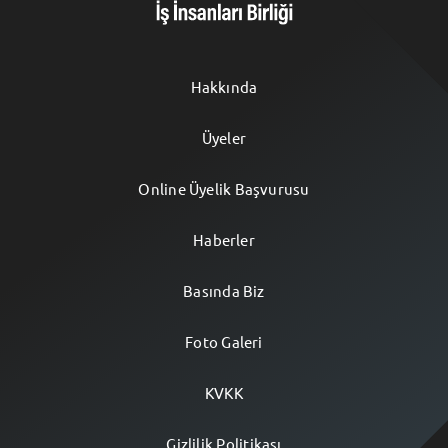
Hakkında
Üyeler
Online Üyelik Başvurusu
Haberler
Basında Biz
Foto Galeri
KVKK
Gizlilik Politikası