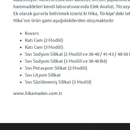
hammaddeleri kendi laboratuvarında Elek Analizi, Titrasyo
Ek olarak gururla belirtmek isteriz ki Hika, Türkiye’deki t
Hika’nın ürün gamı aşağıdakilerden oluşmaktadır
Kuvars
Katı Cam (2 Modül)
Katı Cam (3 Modül)
Sıvı Sodyum Silikat (2 Modül ve 38-40 / 41-43 / 48-50
Sıvı Sodyum Silikat (3 Modül ve 38-40 Bé)
Sıvı Potasyum Silikat (2 Modül)
Sıvı Lityum Silikat
Sıvı Süzülmemiş Silikat (3 Modül)
www.hikamaden.com.tr