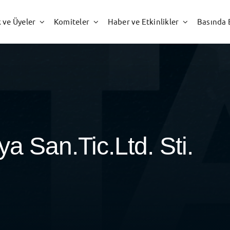
k ve Üyeler
Komiteler
Haber ve Etkinlikler
Basında 
 San.Tic.Ltd. Sti.