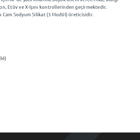
n, Etüv ve X-Işını kontrollerinden geçirmektedir.
ek Cam Sodyum Silikat (3 Modül) üreticisidir.
 Bé)