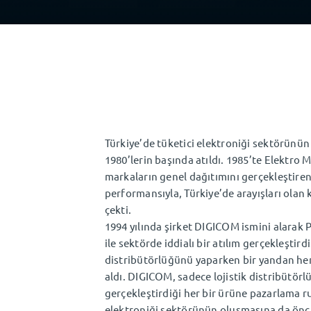
Türkiye’de tüketici elektroniği sektörünün
1980’lerin başında atıldı. 1985’te Elektro M
markaların genel dağıtımını gerçekleştiren ş
performansıyla, Türkiye’de arayışları olan k
çekti.
1994 yılında şirket DIGICOM ismini alarak 
ile sektörde iddialı bir atılım gerçekleştirdi
distribütörlüğünü yaparken bir yandan he
aldı. DIGICOM, sadece lojistik distribütörl
gerçekleştirdiği her bir ürüne pazarlama r
elektroniği sektörünün oluşmasına da öncü