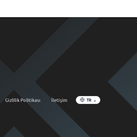
Gizlilik Politikası
İletişim
TR
⌄