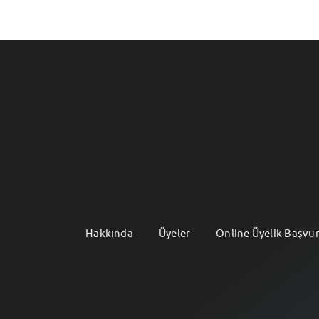
Hakkında
Üyeler
Online Üyelik Başvu