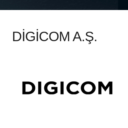
DİGİCOM A.Ş.