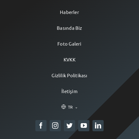
Haberler
Basında Biz
Foto Galeri
KVKK
Gizlilik Politikası
İletişim
TR
⌄