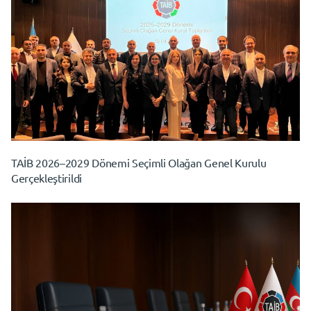
TAİB 2026–2029 Dönemi Seçimli Olağan Genel Kurulu
Gerçekleştirildi