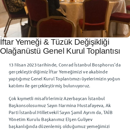
TR
⌄
İftar Yemeği & Tüzük Değişikliği
Olağanüstü Genel Kurul Toplantısı
13 Nisan 2023 tarihinde, Conrad İstanbul Bosphorus’da
gerçekleştirdiğimiz İftar Yemeğimizi ve akabinde
yaptığımız Genel Kurul Toplantımızı üyelerimizin yoğun
katılımı ile gerçekleştirmiş bulunuyoruz.
Çok kıymetli misafirlerimiz Azerbaycan İstanbul
Başkonsolosumuz Sayın Narmina Mustafayeva, Ak
Parti İstanbul Milletvekil Sayın Şamil Ayrım da, TAİB
Yönetim Kurulu Başkanımız Elşen Guliyev
başkanlığında düzenlemiş olduğumuz yemeğimizi