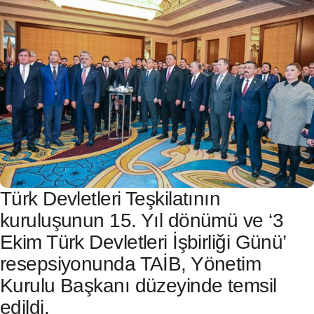
TR
⌄
Türk Devletleri Teşkilatının
kuruluşunun 15. Yıl dönümü ve ‘3
Ekim Türk Devletleri İşbirliği Günü’
resepsiyonunda TAİB, Yönetim
Kurulu Başkanı düzeyinde temsil
edildi.