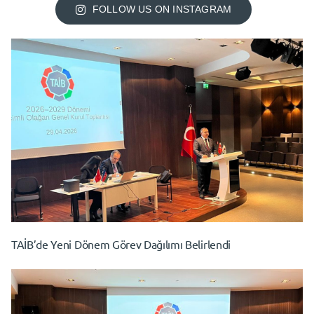
FOLLOW US ON INSTAGRAM
TAİB’de Yeni Dönem Görev Dağılımı Belirlendi