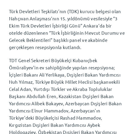
Türk Devletleri Teşkilatı’nın (TDK) kurucu belgesi olan
Nahçıvan Anlaşması’nın 15. yıldönümü vesilesiyle “3
Ekim Türk Devletleri İşbirliği Günü” Ankara’da bir
otelde düzenlenen
“Türk
İşbirliğinin Mevcut Durumu ve
Gelecek Beklentileri” başlıklı panel ve akabinde
gerçekleşen resepsiyonla kutlandı.
TDT Genel Sekreteri Büyükelçi Kubanıçbek
Ömüraliyev’in ev sahipliğinde yapılan resepsiyona;
İçişleri Bakanı Ali Yerlikaya, Dışişleri Bakan Yardımcısı
Nuh Yılmaz, Türkiye Büyük Millet Meclisi başkanvekili
Celal Adan, Yurtdışı Türkler ve Akraba Topluluklar
Başkanı Abdullah Eren, Kazakistan Dışişleri Bakan
Yardımcısı Alibek Bakayev, Azerbaycan Dışişleri Bakan
Yardımcısı Elnur Mammadov, Azerbaycan’ın
Türkiye’deki Büyükelçisi Rashad Mammadov,
Kırgızistan Dışişleri Bakan Yardımcısı Aybek
Moldogaziev, Özbekistan Dışişleri Bakan Yardımcısı