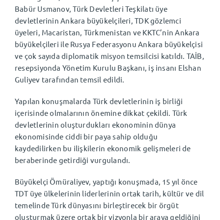
Babür Usmanov, Türk Devletleri Teşkilatı üye
devletlerinin Ankara büyükelçileri, TDK gözlemci
üyeleri, Macaristan, Türkmenistan ve KKTC’nin Ankara
büyükelçileri ile Rusya Federasyonu Ankara büyükelçisi
ve çok sayıda diplomatik misyon temsilcisi katıldı. TAİB,
resepsiyonda Yönetim Kurulu Başkanı, iş insanı Elshan
Guliyev tarafından temsil edildi.
Yapılan konuşmalarda Türk devletlerinin iş birliği
içerisinde olmalarının önemine dikkat çekildi. Türk
devletlerinin oluşturdukları ekonominin dünya
ekonomisinde ciddi bir paya sahip olduğu
kaydedilirken bu ilişkilerin ekonomik gelişmeleri de
beraberinde getirdiği vurgulandı.
Büyükelçi Ömüraliyev, yaptığı konuşmada, 15 yıl önce
TDT üye ülkelerinin liderlerinin ortak tarih, kültür ve dil
temelinde Türk dünyasını birleştirecek bir örgüt
oluşturmak üzere ortak bir vizyonla bir araya geldiğini