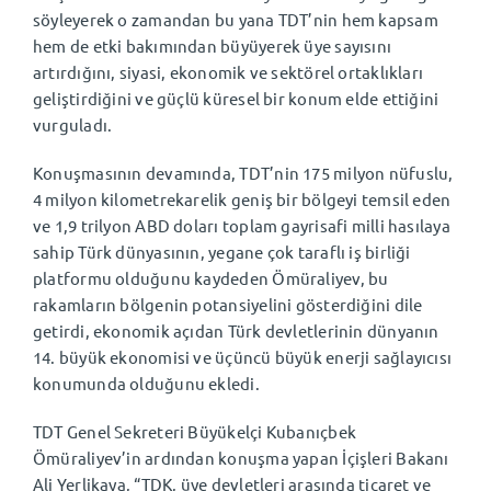
söyleyerek o zamandan bu yana TDT’nin hem kapsam
hem de etki bakımından büyüyerek üye sayısını
artırdığını, siyasi, ekonomik ve sektörel ortaklıkları
geliştirdiğini ve güçlü küresel bir konum elde ettiğini
vurguladı.
Konuşmasının devamında, TDT’nin 175 milyon nüfuslu,
4 milyon kilometrekarelik geniş bir bölgeyi temsil eden
ve 1,9 trilyon ABD doları toplam gayrisafi milli hasılaya
sahip Türk dünyasının, yegane çok taraflı iş birliği
platformu olduğunu kaydeden Ömüraliyev, bu
rakamların bölgenin potansiyelini gösterdiğini dile
getirdi, ekonomik açıdan Türk devletlerinin dünyanın
14. büyük ekonomisi ve üçüncü büyük enerji sağlayıcısı
konumunda olduğunu ekledi.
TDT Genel Sekreteri Büyükelçi Kubanıçbek
Ömüraliyev’in ardından konuşma yapan İçişleri Bakanı
Ali Yerlikaya, “TDK, üye devletleri arasında ticaret ve