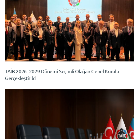
TAİB 2026–2029 Dönemi Seçimli Olağan Genel Kurulu
Gerçekleştirildi