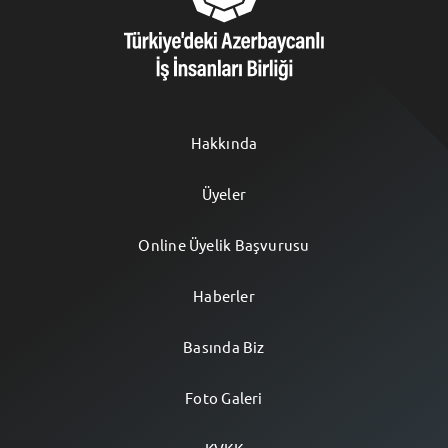
TR
⌄
Hakkında
Üyeler
Online Üyelik Başvurusu
Haberler
Basında Biz
Foto Galeri