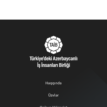
Haqqında
Üzvlər