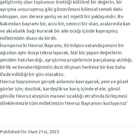
geliştirmiş olan toplumun ürettiği kültürel bir değerin, bir
ayrışma unsuruymuş gibi gösterilmesi bilimsel temeli dahi
olmayan, son derece yanlış ve art niyetli bir yaklaşımdır. Bu
bakımdan bayramı bir, acısı bir, sevinci bir olan, aralarında kan
ve akrabalık bağı kurarak bir aile ocağı içinde kaynaşmış
milletimizin duası da birdir.
İnanıyoruz ki Nevruz Bayramı, 83 milyon vatandaşımızın bir
ağızdan aynı duayı tekrarlayarak, bizi biz yapan değerlerin
yeniden hatırlandığı, ayrıştırma projelerinin parçalanıp atıldığı,
birlik ve beraberliğimizin dost düşman herkese bir kez daha
ifade edildiği bir gün olacaktır.
Nevruz bayramının gerçek anlamını kavrayarak, yeni ve güzel
günler için; dostluk, kardeşlik ve barış içinde el ele, gönül
gönüle Nevruz ateşinin manevi sıcaklığı etrafında birleşmesi
dileklerimizle tüm milletimizin Nevruz Bayramını kutluyoruz’
Published On: Mart 21st, 2023