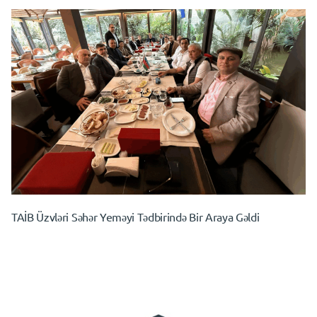
TAİB Üzvləri Səhər Yeməyi Tədbirində Bir Araya Gəldi