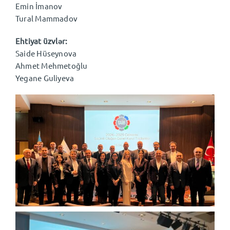
Emin İmanov
Tural Mammadov
Ehtiyat üzvlər:
Saide Hüseynova
Ahmet Mehmetoğlu
Yegane Guliyeva