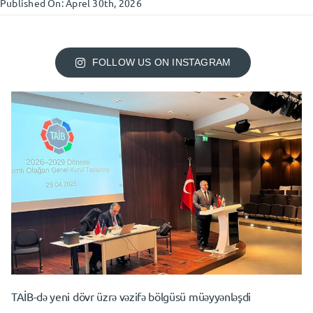
Published On: Aprel 30th, 2026
FOLLOW US ON INSTAGRAM
TAİB-də yeni dövr üzrə vəzifə bölgüsü müəyyənləşdi