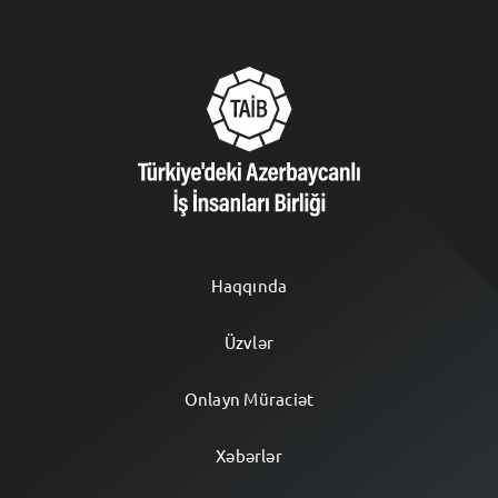
Haqqında
Üzvlər
Onlayn Müraciət
Xəbərlər