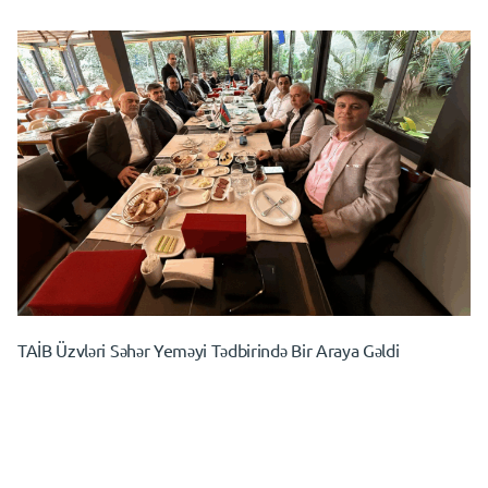
TAİB Üzvləri Səhər Yeməyi Tədbirində Bir Araya Gəldi